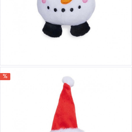
5,00 €
5,90 €