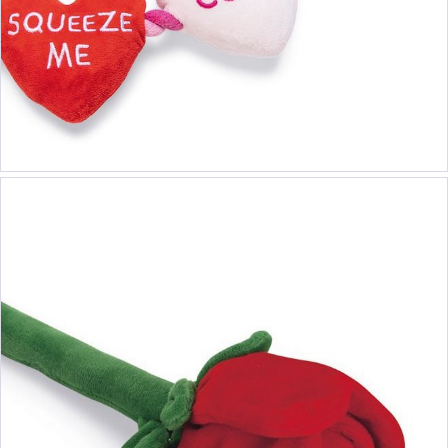
5,90 €
6,90 €