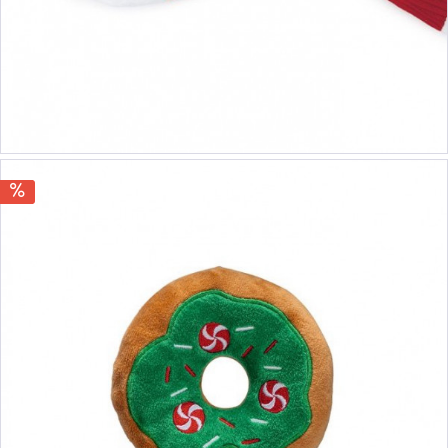
5,90 €
6,90 €