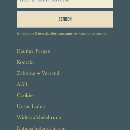
Senden
Ich habe die
Datenschutzbestimmungen
zur Kenntnis genommen.
4,20 €
Häufige Fragen
4,90 €
Kontakt
Zahlung + Versand
AGB
Cookies
Unser Laden
Widerrufsbelehrung
Datenschutzerklärung