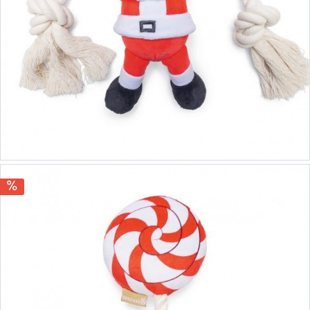
5,00 €
5,90 €