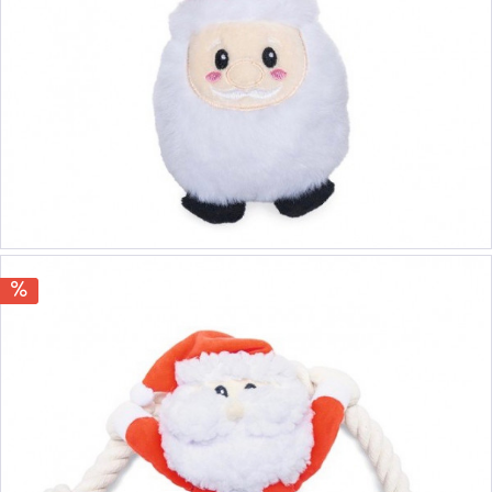
5,00 €
5,90 €