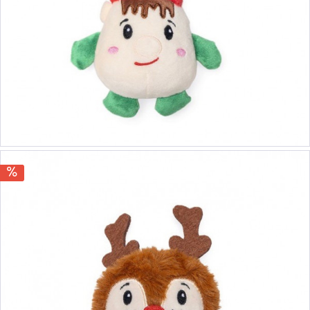
8,50 €
9,90 €