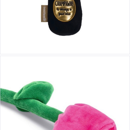
8,50 €
9,90 €