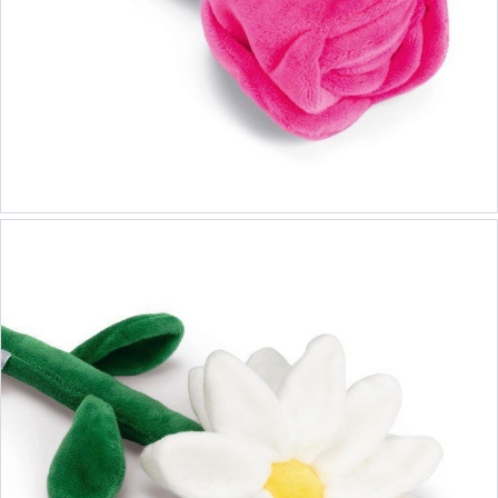
ab 8,90 €