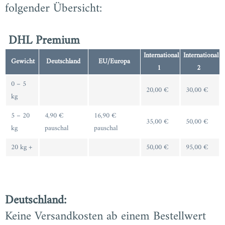
folgender Übersicht:
DHL Premium
International
International
Gewicht
Deutschland
EU/Europa
1
2
0 – 5
20,00 €
30,00 €
kg
5 – 20
4,90 €
16,90 €
35,00 €
50,00 €
kg
pauschal
pauschal
20 kg +
50,00 €
95,00 €
Deutschland:
Keine Versandkosten ab einem Bestellwert