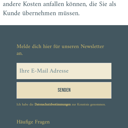
andere Kosten anfallen können, die Sie als
Kunde übernehmen müssen.
Melde dich hier für unseren Newsletter
an.
Senden
Ich habe die
Datenschutzbestimmungen
zur Kenntnis genommen.
Häufige Fragen