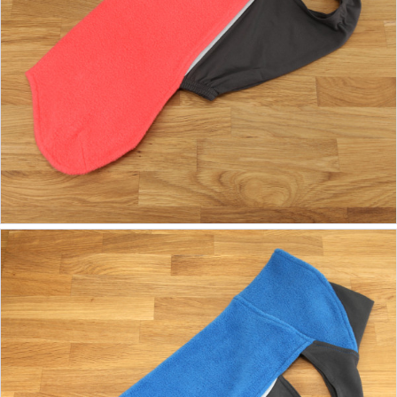
ab 39,90 €