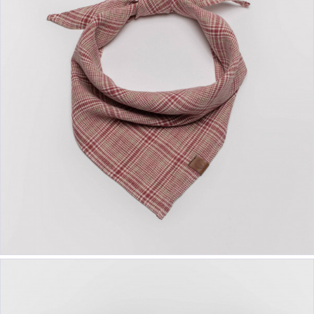
ab 39,90 €