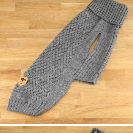
ab 46,90 €