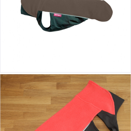
ab 39,90 €