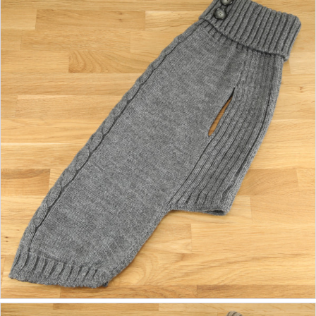
ab 46,90 €