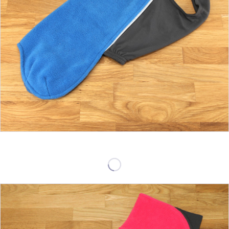
ab 39,90 €