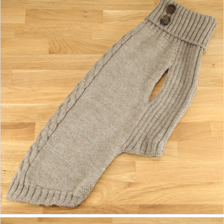
ab 43,90 €