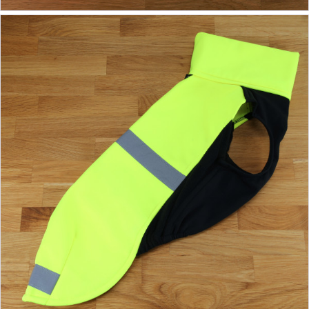
ab 41,90 €