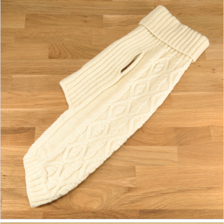
ab 46,90 €