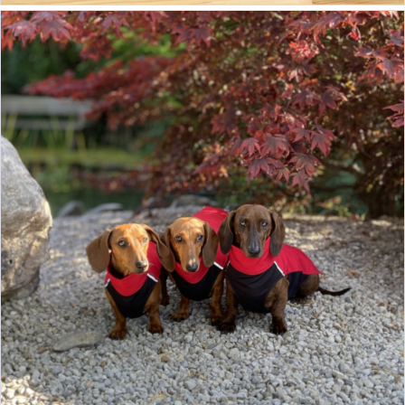
14,90 €