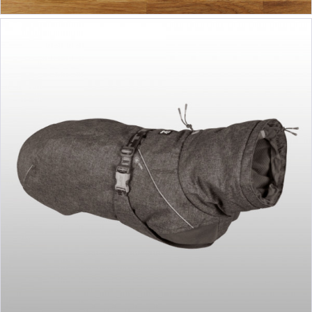
ab 41,90 €