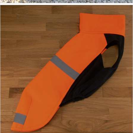
ab 38,90 €