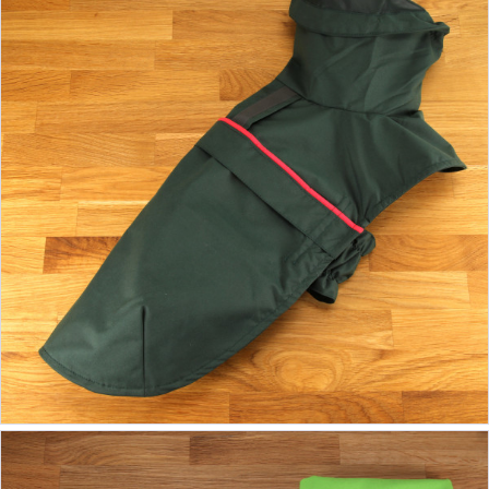
ab 56,90 €