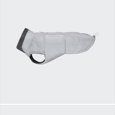
ab 38,90 €