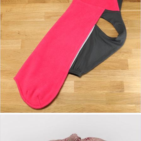
ab 39,90 €