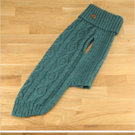
ab 46,90 €