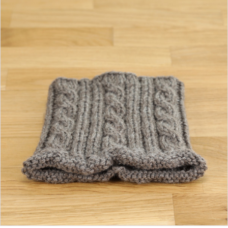
ab 46,90 €