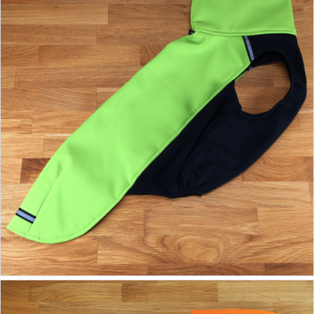
ab 56,90 €