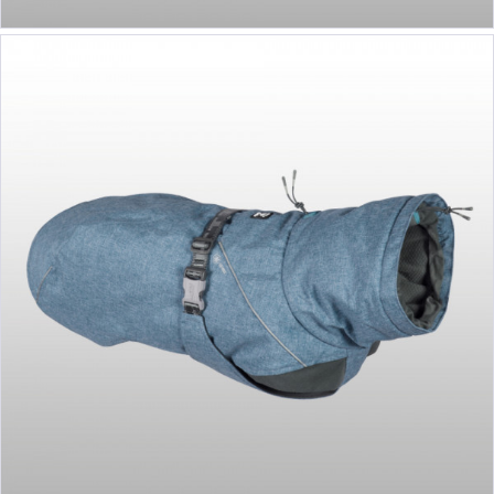
ab 84,90 €