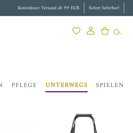
Kostenloser Versand ab 99 EUR
Sofort lieferbar!
N
PFLEGE
UNTERWEGS
SPIELEN