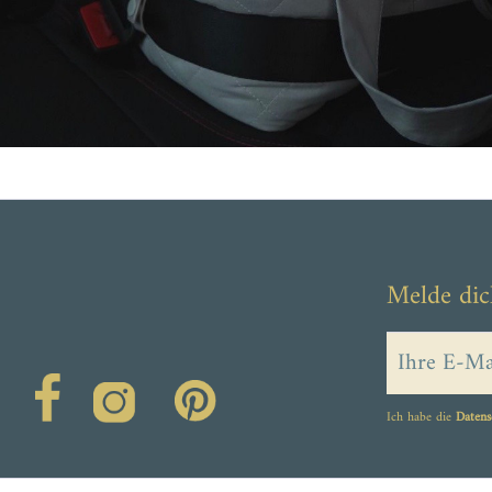
Melde dic
Ich habe die
Datens