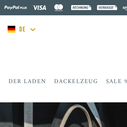
lucka.dog
DER LADEN
DACKELZEUG
SALE 