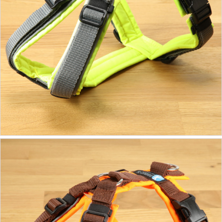
ab 39,90 €