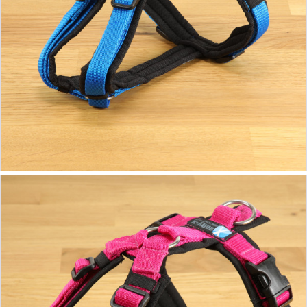
ab 39,90 €