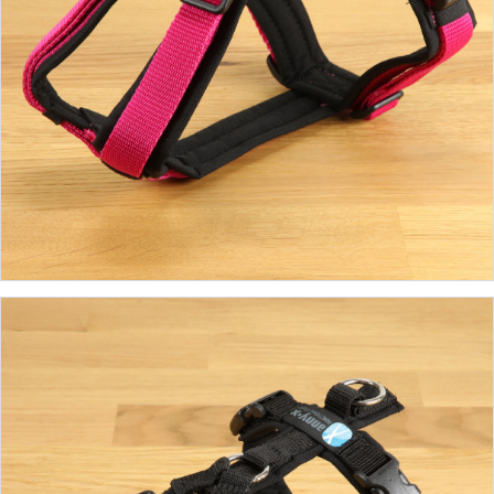
ab 39,90 €