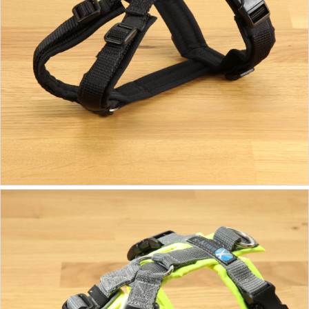
ab 39,90 €