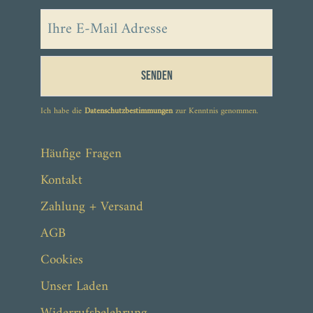
Senden
Ich habe die
Datenschutzbestimmungen
zur Kenntnis genommen.
ab 43,90 €
Häufige Fragen
Kontakt
Zahlung + Versand
AGB
Cookies
Unser Laden