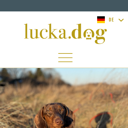
lucka.dog