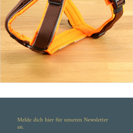
ab 43,90 €
Melde dich hier für unseren Newsletter
an.