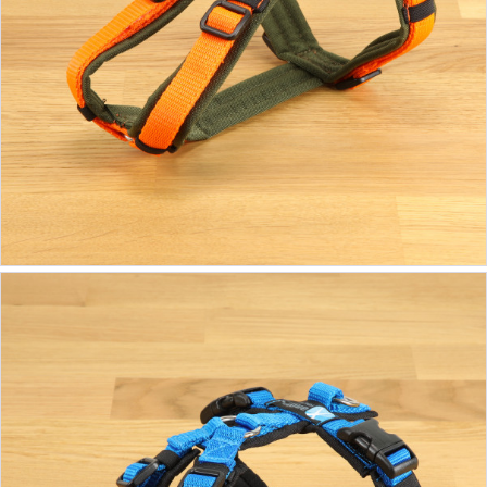
ab 39,90 €