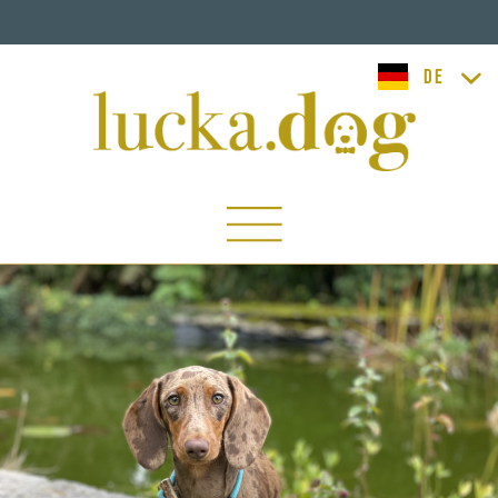
lucka.dog