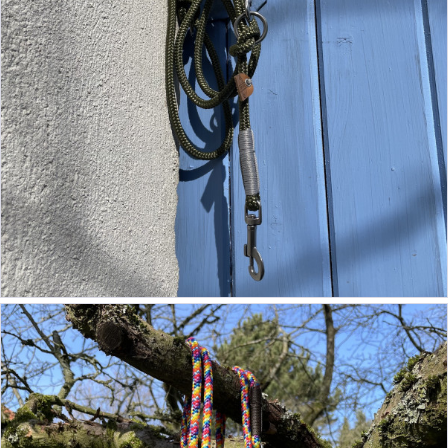
ab 54,90 €