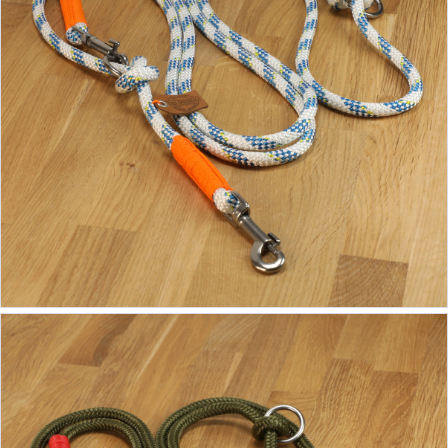
54,90 €