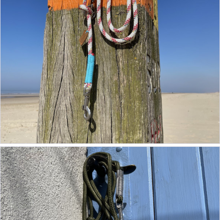
ab 54,90 €