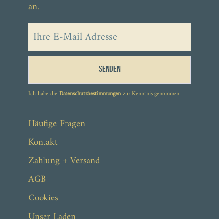
an.
Senden
Ich habe die
Datenschutzbestimmungen
zur Kenntnis genommen.
59,90 €
Häufige Fragen
Kontakt
Zahlung + Versand
AGB
Cookies
Unser Laden