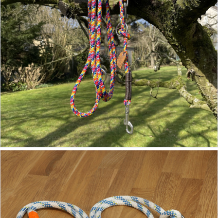
54,90 €