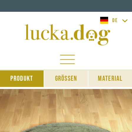
lucka.dog
Produkt
Grössen
Material