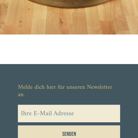
Melde dich hier für unseren Newsletter
an.
Senden