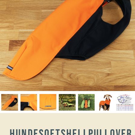
Hundesoftshellpullover