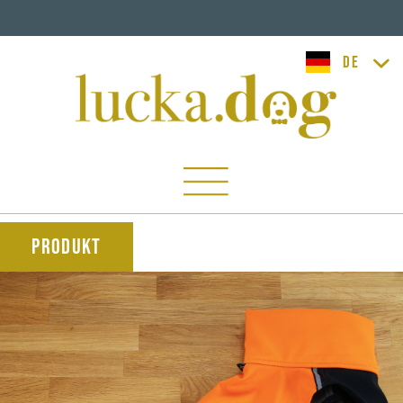
lucka.dog
Produkt