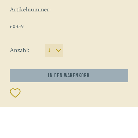
Artikelnummer:
60359
Anzahl:
In den
Warenkorb