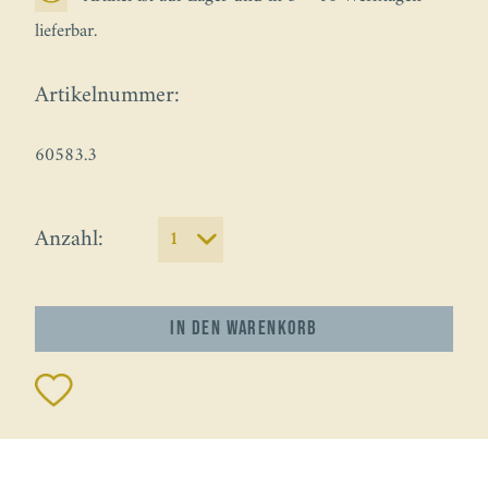
lieferbar.
Artikelnummer:
60583.3
Anzahl:
In den
Warenkorb