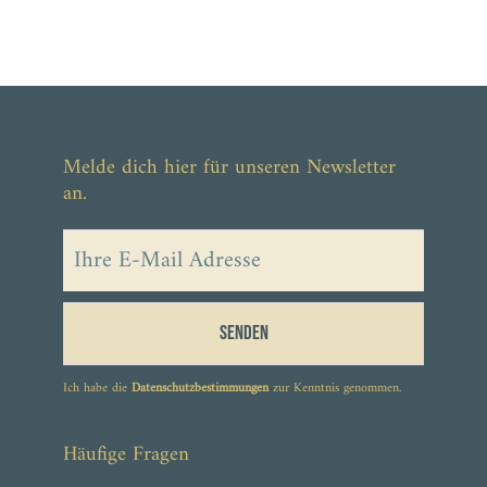
Melde dich hier für unseren Newsletter
an.
Senden
Ich habe die
Datenschutzbestimmungen
zur Kenntnis genommen.
Häufige Fragen