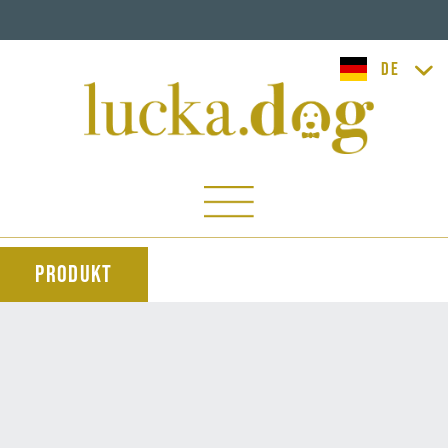
lucka.dog
Produkt