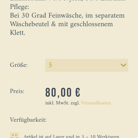
Pflege:
Bei 30 Grad Feinwäsche, im separatem
Wäschebeutel & mit geschlossenem
Klett.
Größe:
Preis:
80,00 €
inkl. MwSt. zzgl.
Versandkosten
Verfügbarkeit:
Artikel ist auf Lager und in 3 – 10 Werktagen