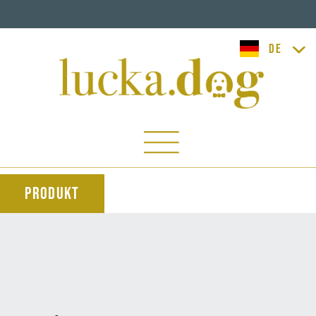
lucka.dog
Produkt