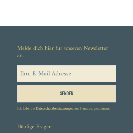
Melde dich hier für unseren Newsletter
an.
Senden
Ich habe die
Datenschutzbestimmungen
zur Kenntnis genommen.
Häufige Fragen