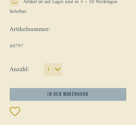
Artikel ist auf Lager und in 3 – 10 Werktagen
lieferbar.
Artikelnummer:
60797
Anzahl:
In den
Warenkorb