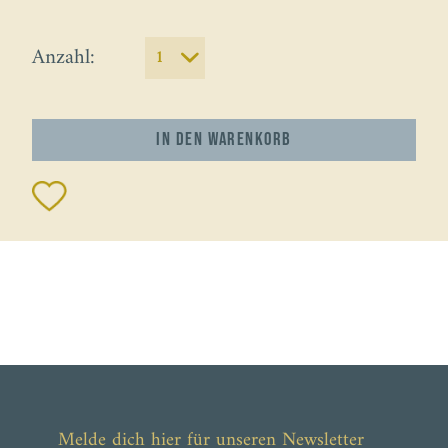
Anzahl:
In den
Warenkorb
Melde dich hier für unseren Newsletter