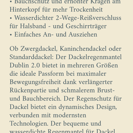
• Bauchschutz und erhöhter Kragen am
Hinterkopf für mehr Trockenheit
• Wasserdichter 2-Wege-Reißverschluss
für Halsband - und Geschirrträger
• Einfaches An- und Ausziehen
Ob Zwergdackel, Kaninchendackel oder
Standarddackel: Der Dackelregenmantel
Dublin 2.0 bietet in mehreren Größen
die ideale Passform bei maximaler
Bewegungsfreiheit dank verlängerter
Rückenpartie und schmalerem Brust-
und Bauchbereich. Der Regenschutz für
Dackel bietet ein dynamisches Design,
verbunden mit modernsten
Technologien. Der bequeme und
wasserdichte Regenmantel für Dackel