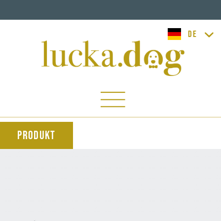
lucka.dog
Produkt