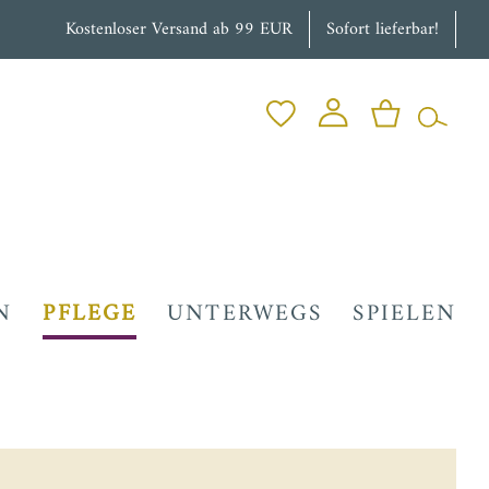
Kostenloser Versand ab 99 EUR
Sofort lieferbar!
N
PFLEGE
UNTERWEGS
SPIELEN