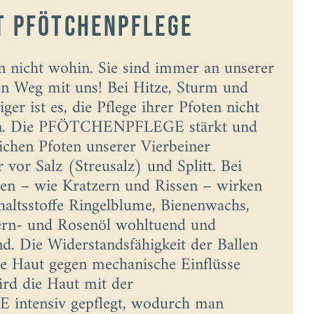
It Pfötchenpflege
 nicht wohin. Sie sind immer an unserer
en Weg mit uns! Bei Hitze, Sturm und
er ist es, die Pflege ihrer Pfoten nicht
sen. Die PFÖTCHENPFLEGE stärkt und
ichen Pfoten unserer Vierbeiner
vor Salz (Streusalz) und Splitt. Bei
gen – wie Kratzern und Rissen – wirken
haltsstoffe Ringelblume, Bienenwachs,
ern- und Rosenöl wohltuend und
d. Die Widerstandsfähigkeit der Ballen
ie Haut gegen mechanische Einflüsse
rd die Haut mit der
tensiv gepflegt, wodurch man