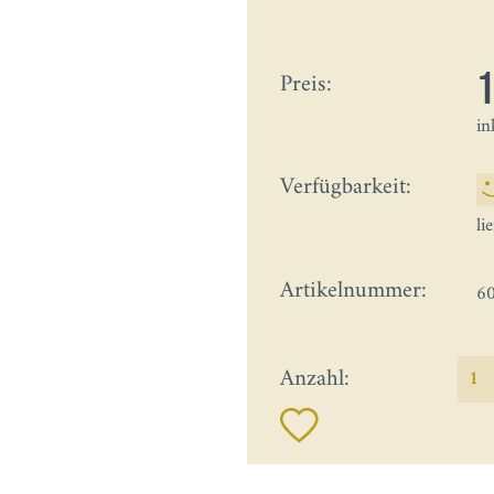
Preis:
in
Verfügbarkeit:
li
Artikelnummer:
6
Anzahl: