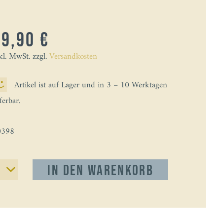
19,90 €
kl. MwSt. zzgl.
Versandkosten
Artikel ist auf Lager und in 3 – 10 Werktagen
eferbar.
0398
In den
Warenkorb