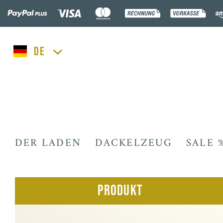
lucka.dog
DER LADEN
DACKELZEUG
SALE 
Produkt