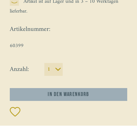
Artikel ist auf Lager und in 3 – 10 Werktagen
lieferbar.
Artikelnummer:
60399
Anzahl:
In den
Warenkorb