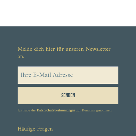
Melde dich hier für unseren Newsletter
an.
Senden
Ich habe die
Datenschutzbestimmungen
zur Kenntnis genommen.
Häufige Fragen