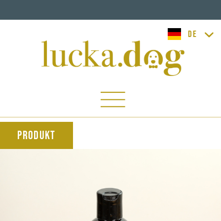
lucka.dog
Produkt