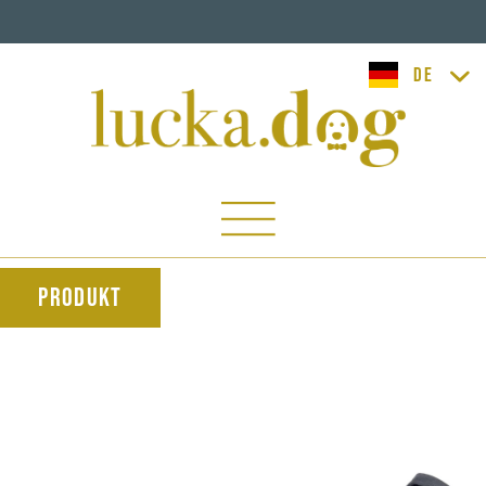
lucka.dog
Produkt