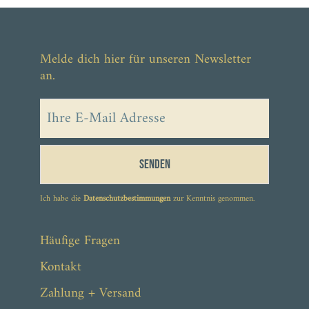
Melde dich hier für unseren Newsletter
an.
Senden
Ich habe die
Datenschutzbestimmungen
zur Kenntnis genommen.
ab 14,90 €
Häufige Fragen
Kontakt
Zahlung + Versand