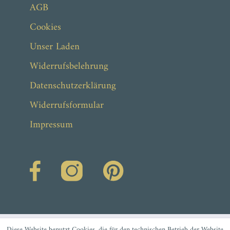
AGB
Cookies
Unser Laden
Widerrufsbelehrung
Datenschutzerklärung
Widerrufsformular
Impressum
Diese Website benutzt Cookies, die für den technischen Betrieb der Website