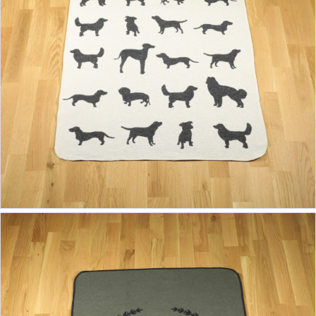
27,90 €