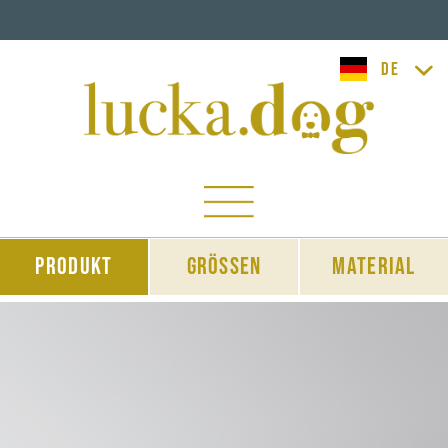
lucka.dog
Produkt
Grössen
Material