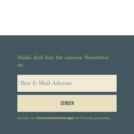
Melde dich hier für unseren Newsletter
an.
Senden
Ich habe die
Datenschutzbestimmungen
zur Kenntnis genommen.