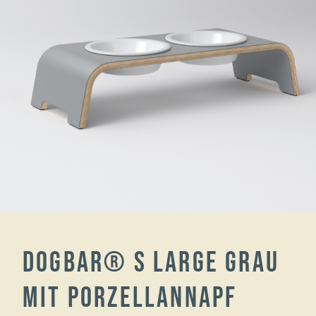
dogBar® S large grau
mit Porzellannapf