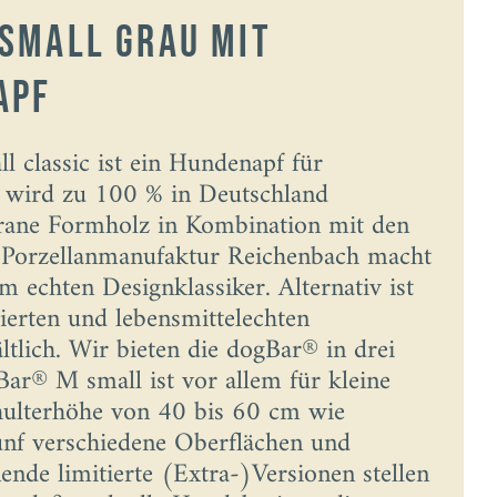
small Grau mit
apf
 classic ist ein Hundenapf für
e wird zu 100 % in Deutschland
igrane Formholz in Kombination mit den
r Porzellanmanufaktur Reichenbach macht
 echten Designklassiker. Alternativ ist
ierten und lebensmittelechten
ltlich. Wir bieten die dogBar® in drei
ar® M small ist vor allem für kleine
hulterhöhe von 40 bis 60 cm wie
nf verschiedene Oberflächen und
ende limitierte (Extra-)Versionen stellen