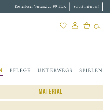
Kostenloser Versand ab 99 EUR
Sofort lieferbar!
N
PFLEGE
UNTERWEGS
SPIELEN
Material