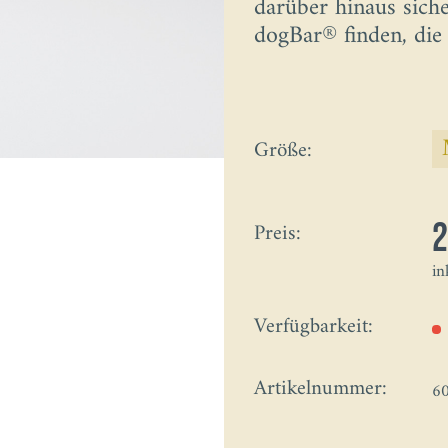
darüber hinaus siche
dogBar® finden, die 
Größe:
Preis:
in
Verfügbarkeit:
Artikelnummer:
6