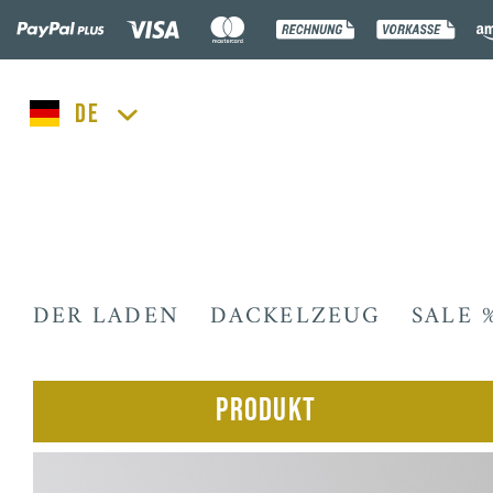
lucka.dog
DER LADEN
DACKELZEUG
SALE 
Produkt