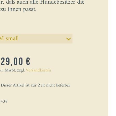
r, daß auch alle Hundebesitzer die
zu ihnen passt.
229,00 €
kl. MwSt. zzgl.
Versandkosten
Dieser Artikel ist zur Zeit nicht lieferbar
0438