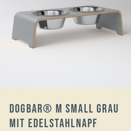
dogBar® M small grau
mit Edelstahlnapf