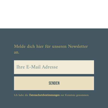
Melde dich hier für unseren Newsletter
an.
Senden
Ich habe die
Datenschutzbestimmungen
zur Kenntnis genommen.