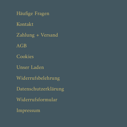
ab 139,00 €
Häufige Fragen
Kontakt
Zahlung + Versand
AGB
Cookies
Unser Laden
Widerrufsbelehrung
Datenschutzerklärung
Widerrufsformular
Impressum