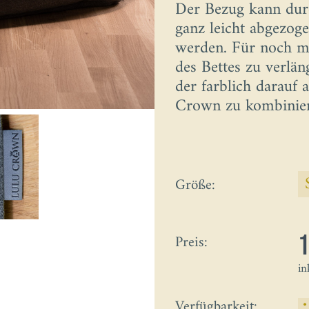
Der Bezug kann durc
ganz leicht abgezog
werden. Für noch m
des Bettes zu verlä
der farblich darau
Crown zu kombinie
Größe:
Preis:
in
Verfügbarkeit: