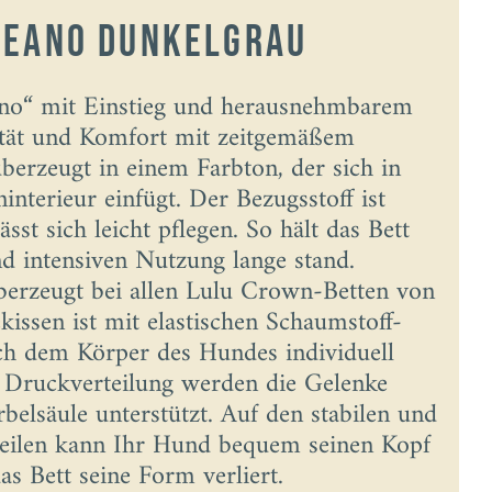
Leano dunkelgrau
no“ mit Einstieg und herausnehmbarem
ität und Komfort mit zeitgemäßem
berzeugt in einem Farbton, der sich in
nterieur einfügt. Der Bezugsstoff ist
ässt sich leicht pflegen. So hält das Bett
nd intensiven Nutzung lange stand.
erzeugt bei allen Lulu Crown-Betten von
kissen ist mit elastischen Schaumstoff-
sich dem Körper des Hundes individuell
 Druckverteilung werden die Gelenke
rbelsäule unterstützt. Auf den stabilen und
teilen kann Ihr Hund bequem seinen Kopf
as Bett seine Form verliert.