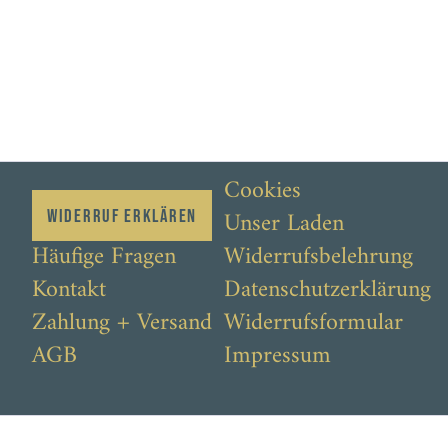
Cookies
Unser Laden
Widerruf erklären
Häufige Fragen
Widerrufsbelehrung
Kontakt
Datenschutzerklärung
Zahlung + Versand
Widerrufsformular
AGB
Impressum