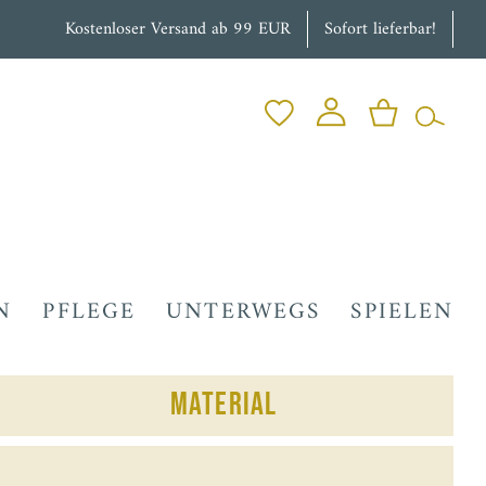
Kostenloser Versand ab 99 EUR
Sofort lieferbar!
N
PFLEGE
UNTERWEGS
SPIELEN
Material