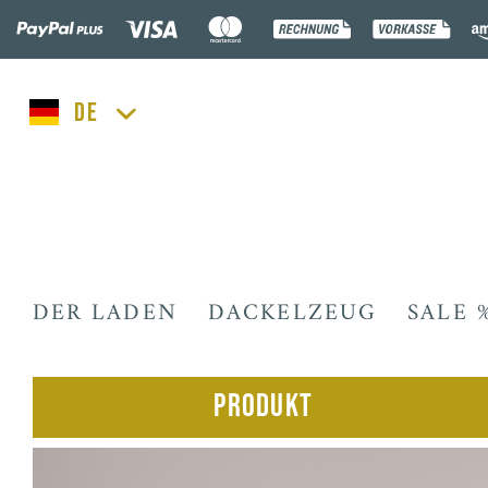
lucka.dog
DER LADEN
DACKELZEUG
SALE 
Produkt