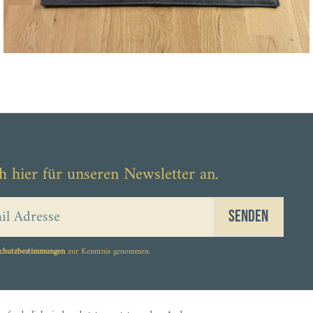
h hier für unseren Newsletter an.
Senden
chutzbestimmungen
zur Kenntnis genommen.