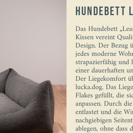
Hundebett 
Das Hundebett „Lea
Kissen vereint Qual
Design. Der Bezug ü
jedes moderne Wohni
strapazierfähig und l
einer dauerhaften u
Der Liegekomfort üb
lucka.dog. Das Liege
Flakes gefüllt, die 
anpassen. Durch die
entlastet und die Wi
nachgiebigen Seiten
ablegen, ohne dass d