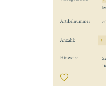
li
Artikelnummer:
6
Anzahl:
Hinweis:
Zu
Hu