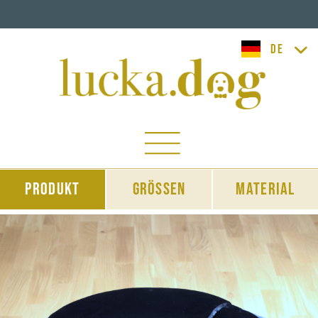
lucka.dog
Produkt
Grössen
Material