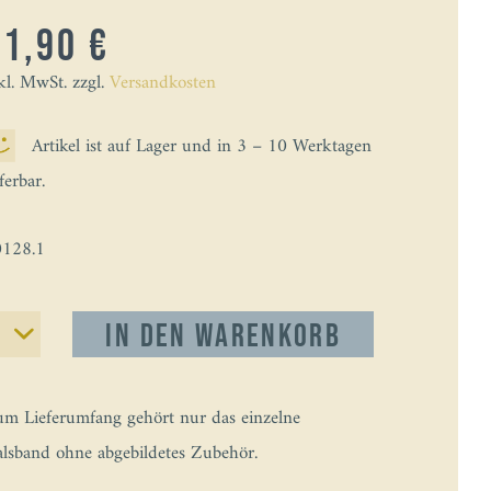
41,90 €
kl. MwSt. zzgl.
Versandkosten
Artikel ist auf Lager und in 3 – 10 Werktagen
eferbar.
128.1
In den
Warenkorb
m Lieferumfang gehört nur das einzelne
lsband ohne abgebildetes Zubehör.