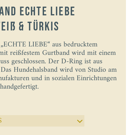
and Echte Liebe
eiß & Türkis
 „ECHTE LIEBE“ aus bedrucktem
 mit reißfestem Gurtband wird mit einem
luss geschlossen. Der D-Ring ist aus
l. Das Hundehalsband wird von Studio am
ufakturen und in sozialen Einrichtungen
handgefertigt.