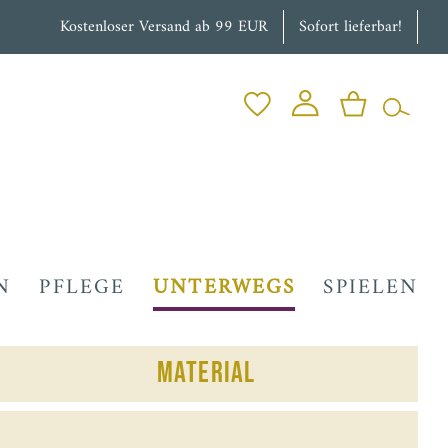
Kostenloser Versand ab 99 EUR
Sofort lieferbar!
N
PFLEGE
UNTERWEGS
SPIELEN
Material