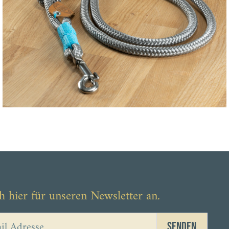
h hier für unseren Newsletter an.
Senden