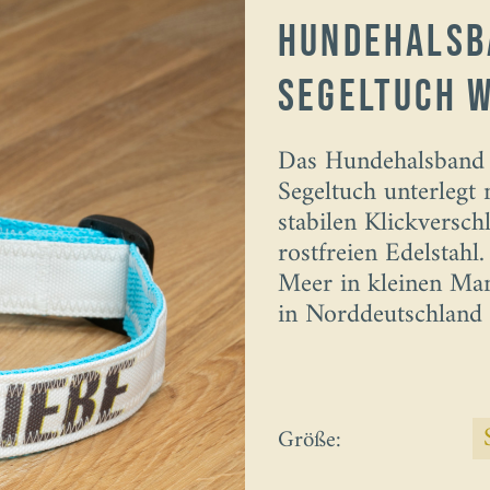
Hundehalsb
Segeltuch W
Das Hundehalsband
Segeltuch unterlegt
stabilen Klickversch
rostfreien Edelstah
Meer in kleinen Man
in Norddeutschland 
Größe: