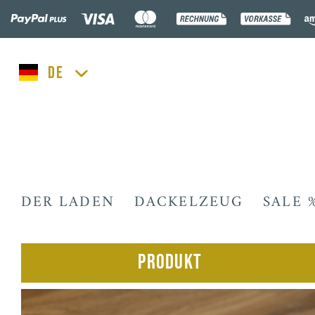
lucka.dog
DER LADEN
DACKELZEUG
SALE 
Produkt