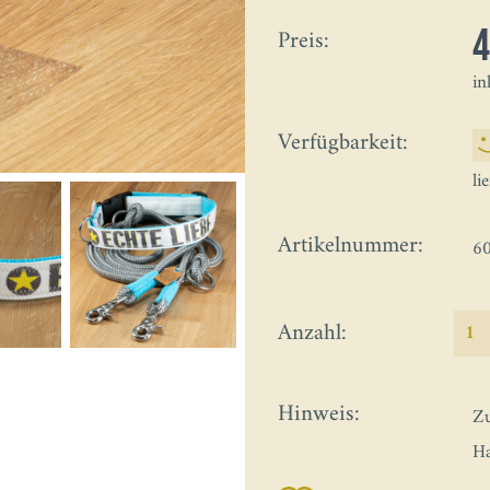
Preis:
in
Verfügbarkeit:
li
Artikelnummer:
60
Anzahl:
Hinweis:
Zu
Ha