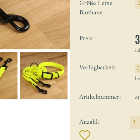
Größe Leine
Biothane:
Preis:
in
Verfügbarkeit:
li
Artikelnummer:
6
Anzahl: