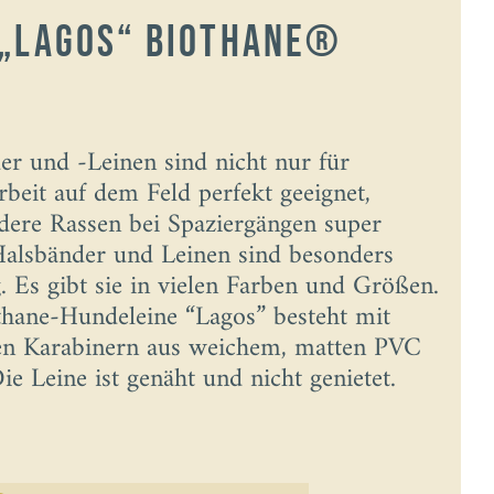
 „Lagos“ Biothane®
r und -Leinen sind nicht nur für
beit auf dem Feld perfekt geeignet,
dere Rassen bei Spaziergängen super
alsbänder und Leinen sind besonders
. Es gibt sie in vielen Farben und Größen.
othane-Hundeleine “Lagos” besteht mit
en Karabinern aus weichem, matten PVC
e Leine ist genäht und nicht genietet.