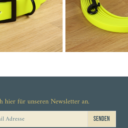
h hier für unseren Newsletter an.
Senden