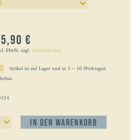
35,90 €
kl. MwSt. zzgl.
Versandkosten
Artikel ist auf Lager und in 3 – 10 Werktagen
eferbar.
0324
In den
Warenkorb