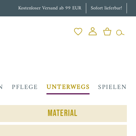
Kostenloser Versand ab 99 EUR
Sofort lieferbar!
N
PFLEGE
UNTERWEGS
SPIELEN
Material