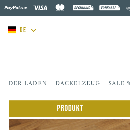
lucka.dog
DER LADEN
DACKELZEUG
SALE 
Produkt