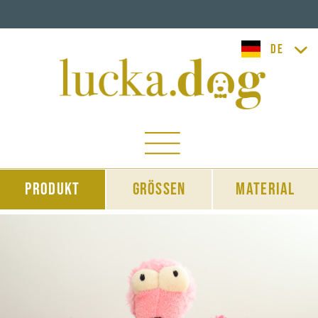
lucka.dog
Produkt
Grössen
Material