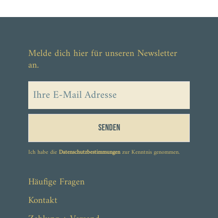
Melde dich hier für unseren Newsletter
an.
Senden
Ich habe die
Datenschutzbestimmungen
zur Kenntnis genommen.
Häufige Fragen
Kontakt