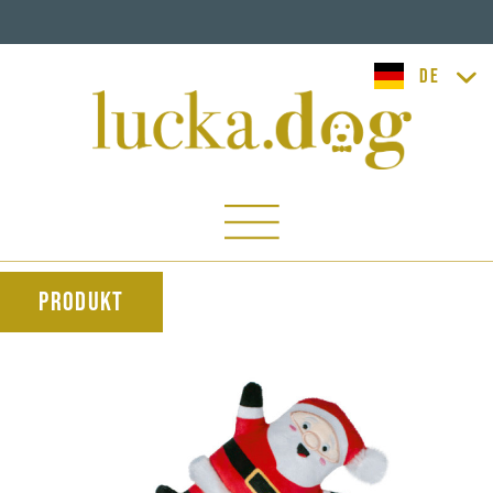
lucka.dog
Produkt