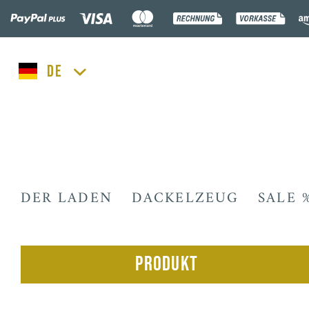
lucka.dog
DER LADEN
DACKELZEUG
SALE 
Produkt