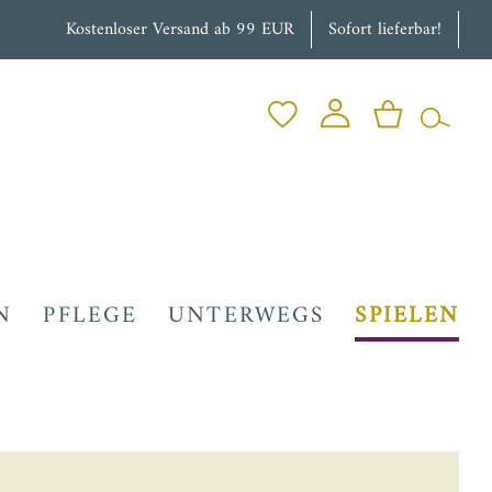
Kostenloser Versand ab 99 EUR
Sofort lieferbar!
N
PFLEGE
UNTERWEGS
SPIELEN