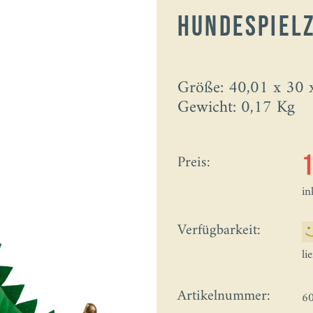
Hundespielz
Größe: 40,01 x 30 
Gewicht: 0,17 Kg
Preis:
in
Verfügbarkeit:
li
Artikelnummer:
6