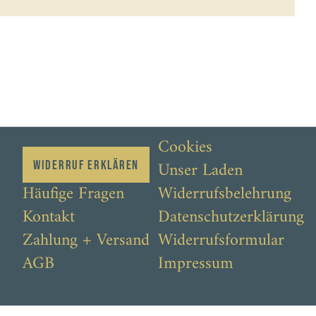
Cookies
Unser Laden
Widerruf erklären
Häufige Fragen
Widerrufsbelehrung
Kontakt
Datenschutzerklärung
Zahlung + Versand
Widerrufsformular
AGB
Impressum