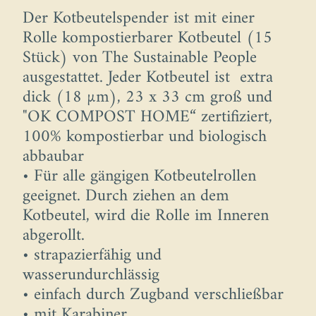
Der Kotbeutelspender ist mit einer
Rolle kompostierbarer Kotbeutel (15
Stück) von The Sustainable People
ausgestattet. Jeder Kotbeutel ist extra
dick (18 µm), 23 x 33 cm groß und
"OK COMPOST HOME“ zertifiziert,
100% kompostierbar und biologisch
abbaubar
• Für alle gängigen Kotbeutelrollen
geeignet. Durch ziehen an dem
Kotbeutel, wird die Rolle im Inneren
abgerollt.
• strapazierfähig und
wasserundurchlässig
• einfach durch Zugband verschließbar
• mit Karabiner