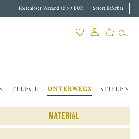
Kostenloser Versand ab 99 EUR
Sofort lieferbar!
N
PFLEGE
UNTERWEGS
SPIELEN
Material