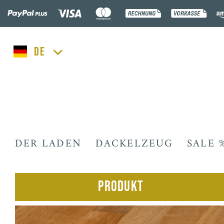
lucka.dog
DER LADEN
DACKELZEUG
SALE 
Produkt