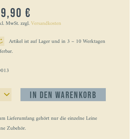
79,90 €
kl. MwSt. zzgl.
Versandkosten
Artikel ist auf Lager und in 3 – 10 Werktagen
eferbar.
0013
In den
Warenkorb
m Lieferumfang gehört nur die einzelne Leine
ne Zubehör.