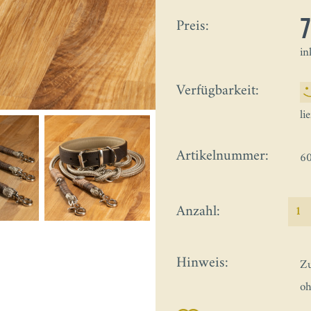
Preis:
in
Verfügbarkeit:
li
Artikelnummer:
6
Anzahl:
Hinweis:
Zu
oh