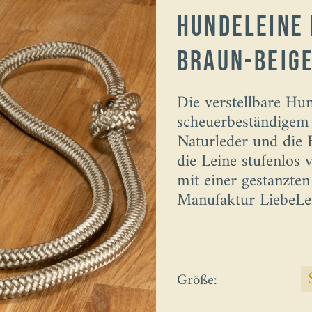
Hundeleine 
braun-beig
Die verstellbare Hun
scheuerbeständigem 
Naturleder und die 
die Leine stufenlos v
mit einer gestanzten
Manufaktur LiebeLei
Größe: