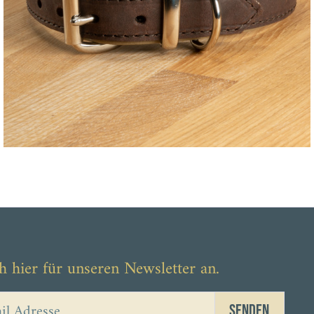
h hier für unseren Newsletter an.
Senden