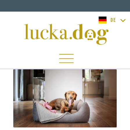
lucka.dog