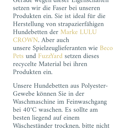
Gerade wegen dieser Eigenschaften
setzen wir die Faser bei unseren
Produkten ein. Sie ist ideal für die
Herstellung von strapazierfähigen
Hundebetten der
Marke LULU
CROWN
. Aber auch
unsere Spielzeuglieferanten wie
Beco
Pets
und
FuzzYard
setzen dieses
recycelte Material bei ihren
Produkten ein.
Unsere Hundebetten aus Polyester-
Gewebe können Sie in der
Waschmaschine im Feinwaschgang
bei 40°C waschen. Es sollte am
besten liegend auf einem
Wäscheständer trocknen, bitte nicht