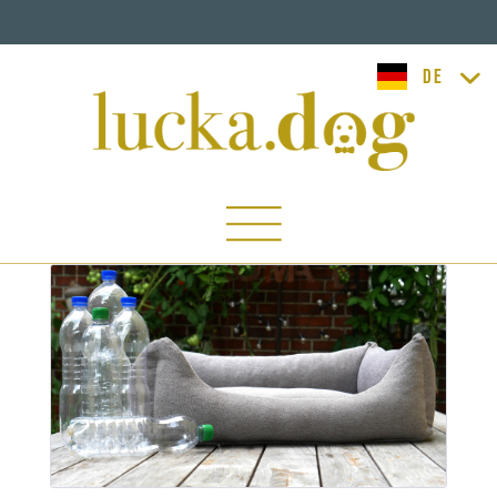
lucka.dog