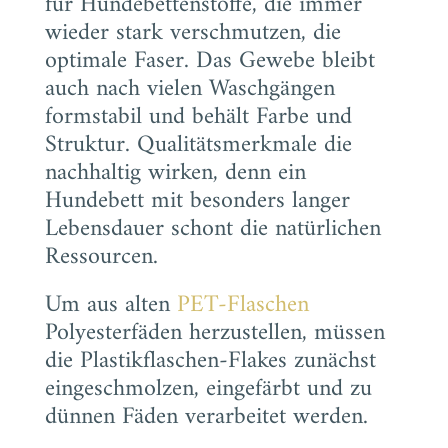
für Hundebettenstoffe, die immer
wieder stark verschmutzen, die
optimale Faser. Das Gewebe bleibt
auch nach vielen Waschgängen
formstabil und behält Farbe und
Struktur. Qualitätsmerkmale die
nachhaltig wirken, denn ein
Hundebett mit besonders langer
Lebensdauer schont die natürlichen
Ressourcen.
Um aus alten
PET-Flaschen
Polyesterfäden herzustellen, müssen
die Plastikflaschen-Flakes zunächst
eingeschmolzen, eingefärbt und zu
dünnen Fäden verarbeitet werden.