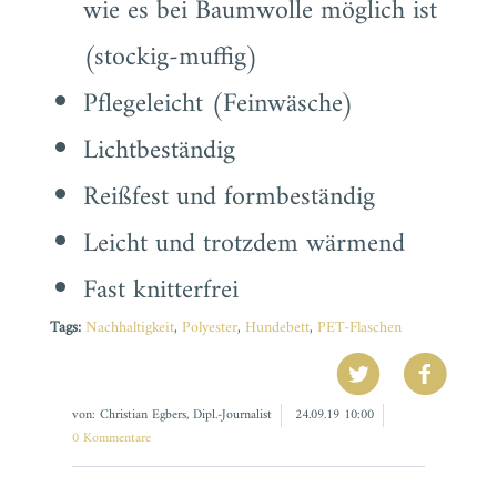
wie es bei Baumwolle möglich ist
(stockig-muffig)
Pflegeleicht (Feinwäsche)
Lichtbeständig
Reißfest und formbeständig
Leicht und trotzdem wärmend
Fast knitterfrei
Tags:
Nachhaltigkeit
,
Polyester
,
Hundebett
,
PET-Flaschen
von: Christian Egbers, Dipl.-Journalist
24.09.19 10:00
0 Kommentare